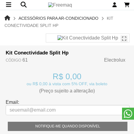
ACESSÓRIOS PARA AR-CONDICIONADO
KIT
CONECTIVIDADE SPLIT HP
Kit Conectividade Split Hp
61
Electrolux
CÓDIGO
R$ 0,00
ou R$ 0,00 à vista com 5% OFF, via boleto
(Preço sujeito a alteração)
Email:
NOTIFIQUE-ME QUANDO DISPONÍVEL