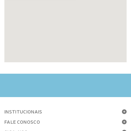
INSTITUCIONAIS
FALE CONOSCO