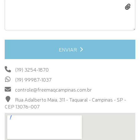
ENVIAR
(19) 3254-1870
(19) 99987-1037
controle@freemaqcampinas.com.br
Rua Adalberto Maia, 311 - Taquaral - Campinas - SP -
CEP 13076-007