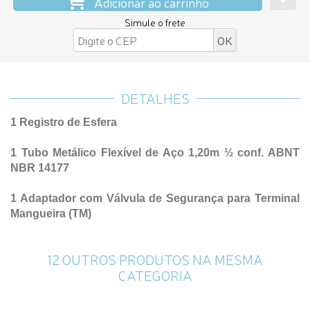
Adicionar ao carrinho
Simule o frete
DETALHES
1 Registro de Esfera
1 Tubo Metálico Flexível de Aço 1,20m ½ conf. ABNT
NBR 14177
1 Adaptador com Válvula de Segurança para Terminal
Mangueira (TM)
12 OUTROS PRODUTOS NA MESMA
CATEGORIA