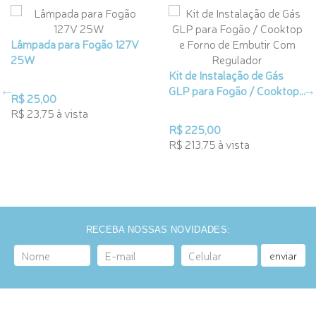
Lâmpada para Fogão 127V
25W
Kit de Instalação de Gás
GLP para Fogão / Cooktop...
R$ 25,00
R$ 23,75 à vista
R$ 225,00
R$ 213,75 à vista
RECEBA NOSSAS NOVIDADES:
enviar