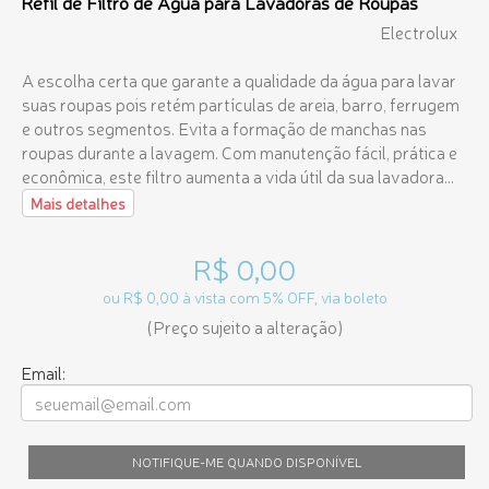
Refil de Filtro de Água para Lavadoras de Roupas
Electrolux
A escolha certa que garante a qualidade da água para lavar
suas roupas pois retém partículas de areia, barro, ferrugem
e outros segmentos. Evita a formação de manchas nas
roupas durante a lavagem. Com manutenção fácil, prática e
econômica, este filtro aumenta a vida útil da sua lavadora...
Mais detalhes
R$ 0,00
ou R$ 0,00 à vista com 5% OFF, via boleto
(Preço sujeito a alteração)
Email:
NOTIFIQUE-ME QUANDO DISPONÍVEL