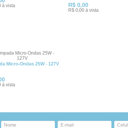
00
R$ 0,00
 à vista
R$ 0,00 à vista
 INTERESSE
TENHO INTERESSE
a Micro-Ondas 25W - 127V
00
 à vista
 INTERESSE