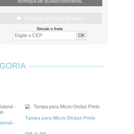
NOTIFIQUE-ME QUANDO DISPONÍVEL
Simule o frete
GORIA
Tampa para Micro-Ondas Preto
tural -