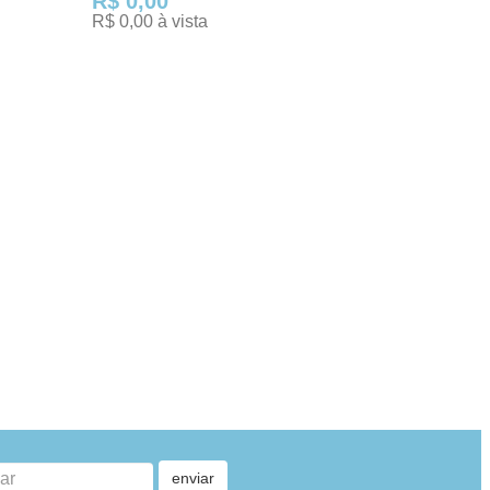
R$ 0,00
R$ 0,00 à vista
TENHO INTERESSE
enviar