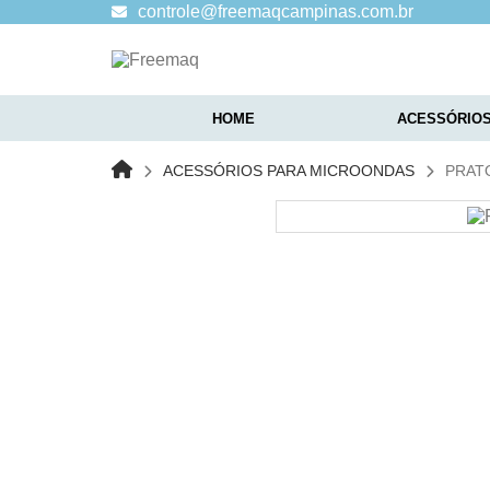
controle@freemaqcampinas.com.br
HOME
ACESSÓRIOS
ACESSÓRIOS PARA MICROONDAS
PRAT