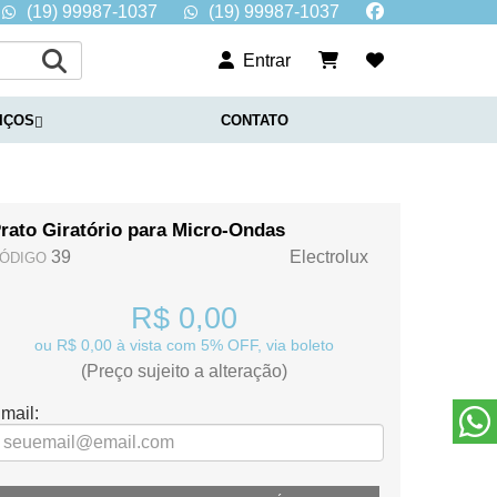
(19) 99987-1037
(19) 99987-1037
Entrar
IÇOS
CONTATO
rato Giratório para Micro-Ondas
39
Electrolux
ÓDIGO
R$ 0,00
ou R$ 0,00 à vista com 5% OFF, via boleto
(Preço sujeito a alteração)
mail: