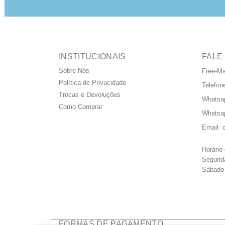
INSTITUCIONAIS
FALE
Sobre Nós
Free-M
Política de Privacidade
Telefon
Trocas e Devoluções
Whatsa
Como Comprar
Whatsa
Email:
Horário
Segunda
Sábado 
FORMAS DE PAGAMENTO