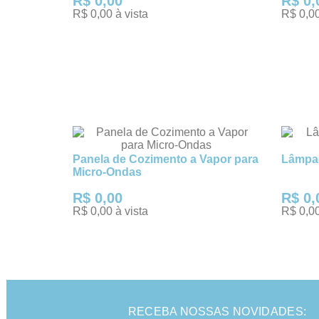
R$ 0,00
R$ 0,
R$ 0,00 à vista
R$ 0,00
TENHO INTERESSE
TENHO
Panela de Cozimento a Vapor para
Lâmpad
Micro-Ondas
R$ 0,00
R$ 0,
R$ 0,00 à vista
R$ 0,00
TENHO INTERESSE
TENHO
RECEBA NOSSAS NOVIDADES: