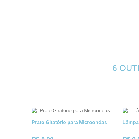
6 OU
Prato Giratório para Microondas
Lâmpad