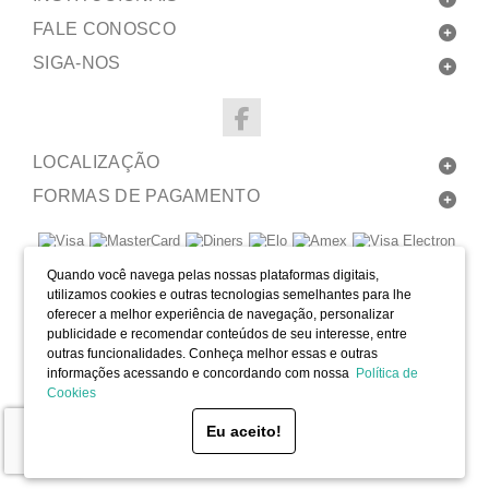
FALE CONOSCO
SIGA-NOS
LOCALIZAÇÃO
FORMAS DE PAGAMENTO
Quando você navega pelas nossas plataformas digitais,
SELOS
utilizamos cookies e outras tecnologias semelhantes para lhe
oferecer a melhor experiência de navegação, personalizar
Desenvolvido por Bruc Internet
publicidade e recomendar conteúdos de seu interesse, entre
outras funcionalidades. Conheça melhor essas e outras
informações acessando e concordando com nossa
Política de
Cookies
Eu aceito!